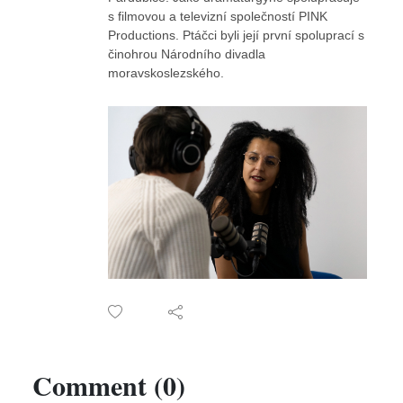
s filmovou a televizní společností PINK
Productions. Ptáčci byli její první spoluprací s
činohrou Národního divadla
moravskoslezského.
Comment (0)